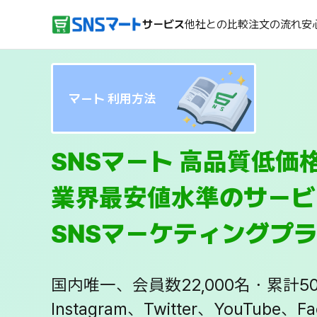
サービス
他社との比較
注文の流れ
安
マート 利用方法
SNSマート 高品質低価
業界最安値水準のサービ
SNSマーケティングプ
国内唯一、会員数22,000名・累計
Instagram、Twitter、YouTube、