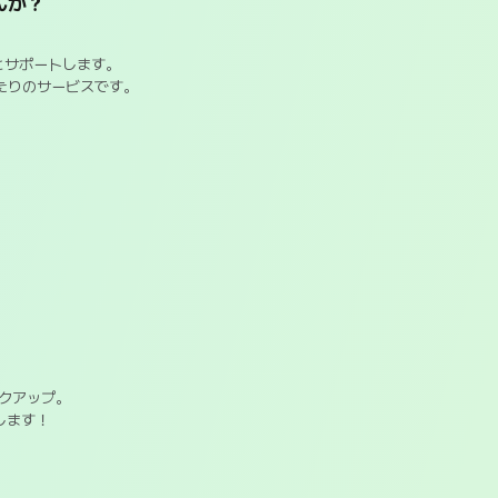
んか？
とサポートします。
たりのサービスです。
クアップ。
します！