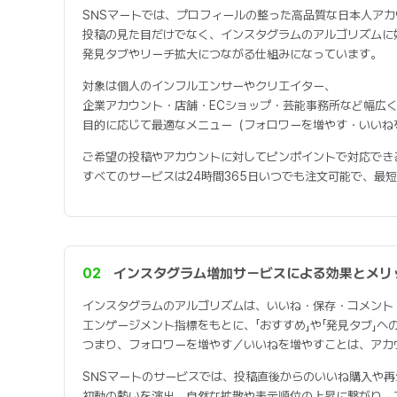
SNSマートでは、プロフィールの整った高品質な日本人ア
投稿の見た目だけでなく、インスタグラムのアルゴリズムに
発見タブやリーチ拡大につながる仕組みになっています。
対象は個人のインフルエンサーやクリエイター、
企業アカウント・店舗・ECショップ・芸能事務所など幅広
目的に応じて最適なメニュー（フォロワーを増やす・いいね
ご希望の投稿やアカウントに対してピンポイントで対応でき
すべてのサービスは24時間365日いつでも注文可能で、最
02
インスタグラム増加サービスによる効果とメリ
インスタグラムのアルゴリズムは、いいね・保存・コメント
エンゲージメント指標をもとに、「おすすめ」や「発見タブ」へ
つまり、フォロワーを増やす／いいねを増やすことは、アカ
SNSマートのサービスでは、投稿直後からのいいね購入や
初動の勢いを演出。自然な拡散や表示順位の上昇に繋がり、