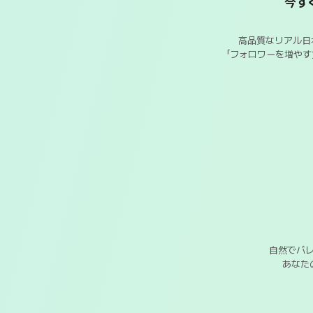
今す
高品質なリアル日
「フォロワーを増や
自然でバ
あなた