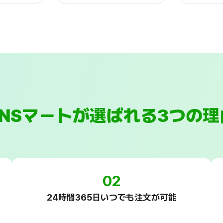
SNSマートが選ばれる3つの理
02
24時間365日いつでも注文が可能