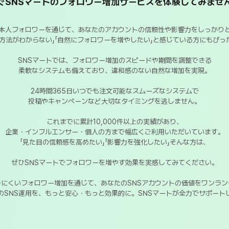
ぐSNSマートのフォロワー増加サービスを体験してみませ
本人フォロワーを通じて、あなたのアカウントの信頼性や影響力をしっかり
す方法がわからない」「自然にフォロワーを増やしたい」と感じている方にもぴっ
SNSマートでは、フォロワー増加のスピードや期間を調整できる
柔軟なシステムも備えており、違和感のない自然な増加を実現。
24時間365日いつでも注文可能なスムーズなシステムで
投稿やキャンペーンなど大切なタイミングを逃しません。
これまでに累計10,000件以上の実績があり、
企業・インフルエンサー・個人の方まで幅広くご利用いただいています。
「見た目の信頼感を高めたい」「影響力を強化したい」そんな方は、
ぜひSNSマートでフォロワーを増やす効果を実感してみてください。
レにくいフォロワー増加を通じて、あなたのSNSアカウントの価値をワンラン
のSNS運用を、もっと安心・もっと効果的に。SNSマートが全力でサポート