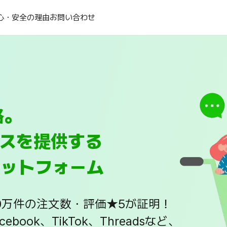
心・安全の理由
お問い合わせ
格。
スを提供する
ラットフォーム
50万件の注文数・評価★5が証明！
Facebook、TikTok、Threadsなど、