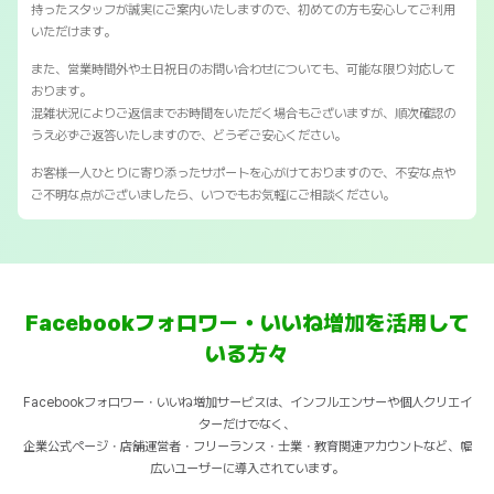
持ったスタッフが誠実にご案内いたしますので、初めての方も安心してご利用
いただけます。
また、営業時間外や土日祝日のお問い合わせについても、可能な限り対応して
おります。
混雑状況によりご返信までお時間をいただく場合もございますが、順次確認の
うえ必ずご返答いたしますので、どうぞご安心ください。
お客様一人ひとりに寄り添ったサポートを心がけておりますので、不安な点や
ご不明な点がございましたら、いつでもお気軽にご相談ください。
Facebookフォロワー・いいね増加を活用して
いる方々
Facebookフォロワー・いいね増加サービスは、インフルエンサーや個人クリエイ
ターだけでなく、
企業公式ページ・店舗運営者・フリーランス・士業・教育関連アカウントなど、幅
広いユーザーに導入されています。