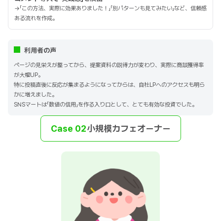
→「この方法、実際に効果ありました！」「別パターンも見てみたい」など、信頼感
ある流れを作成。
利用者の声
ページの見栄えが整ってから、提案資料の説得力が変わり、実際に商談獲得率
が大幅UP。
特に投稿直後に反応が集まるようになってからは、自社LPへのアクセスも明ら
かに増えました。
SNSマートは「数値の信用」を作る入り口として、とても有効な投資でした。
Case 02
小規模カフェオーナー