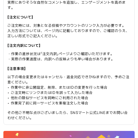
実際にありそうな自然なコメントを追加し、エンゲージメントを高めま
す。
【注文について】
ご注文時には、対象となる投稿やアカウントのリンク入力が必要です。
入力方法については、ページ内に記載しておりますので、ご確認のうえ、
正しい形式でご記入ください。
【注文内訳について】
・作業の進捗状況は「注文内訳」ページよりご確認いただけます。
・実際の作業速度は、内訳への反映よりも早い場合があります。
【注意事項】
以下の場合変更またはキャンセル・返金対応できかねますので、予めご注
意ください。
• 作業中に非公開設定、削除、またはIDの変更を行った場合
• ご注文時にリンクまたはIDを誤って入力した場合
• 他社の類似サービスを同時にご利用された場合
• 作業完了前に同一サービスを重複注文した場合
その他ご不明な点がございましたら、SNSマート公式LINEまでお問い合
わせください。