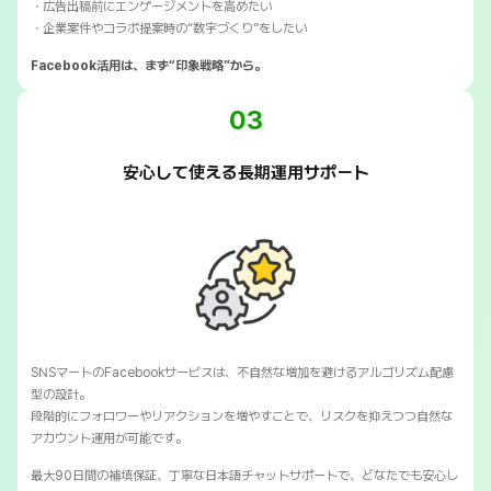
・広告出稿前にエンゲージメントを高めたい
・企業案件やコラボ提案時の“数字づくり”をしたい
Facebook活用は、まず“印象戦略”から。
03
安心して使える長期運用サポート
SNSマートのFacebookサービスは、不自然な増加を避けるアルゴリズム配慮
型の設計。
段階的にフォロワーやリアクションを増やすことで、リスクを抑えつつ自然な
アカウント運用が可能です。
最大90日間の補填保証、丁寧な日本語チャットサポートで、どなたでも安心し