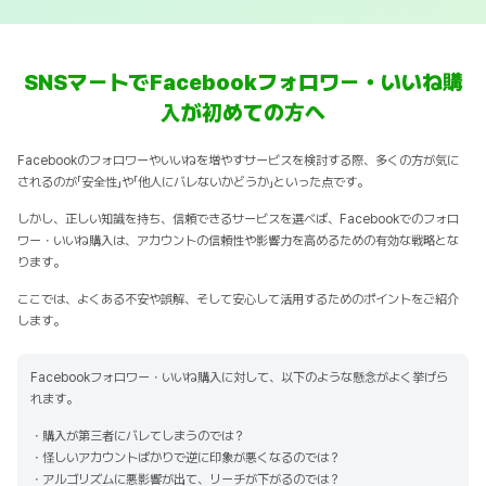
SNSマートでFacebookフォロワー・いいね購
入が初めての方へ
Facebookのフォロワーやいいねを増やすサービスを検討する際、多くの方が気に
されるのが「安全性」や「他人にバレないかどうか」といった点です。
しかし、正しい知識を持ち、信頼できるサービスを選べば、Facebookでのフォロ
ワー・いいね購入は、アカウントの信頼性や影響力を高めるための有効な戦略とな
ります。
ここでは、よくある不安や誤解、そして安心して活用するためのポイントをご紹介
します。
Facebookフォロワー・いいね購入に対して、以下のような懸念がよく挙げら
れます。
・購入が第三者にバレてしまうのでは？
・怪しいアカウントばかりで逆に印象が悪くなるのでは？
・アルゴリズムに悪影響が出て、リーチが下がるのでは？