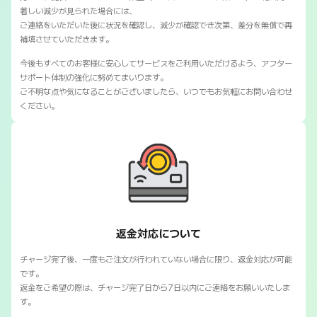
著しい減少が見られた場合には、
ご連絡をいただいた後に状況を確認し、減少が確認でき次第、差分を無償で再
補填させていただきます。
今後もすべてのお客様に安心してサービスをご利用いただけるよう、アフター
サポート体制の強化に努めてまいります。
ご不明な点や気になることがございましたら、いつでもお気軽にお問い合わせ
ください。
SNSマートの返金対応について
返金対応について
チャージ完了後、一度もご注文が行われていない場合に限り、返金対応が可能
です。
返金をご希望の際は、チャージ完了日から7日以内にご連絡をお願いいたしま
す。