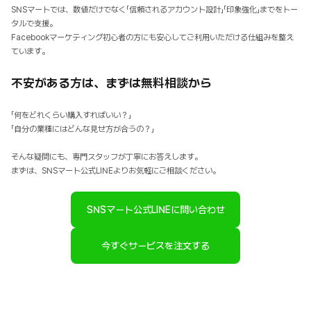
SNSマートでは、数値だけでなく「信頼されるアカウント設計」「印象強化」までをトー
タルで支援。
Facebookマーケティング初心者の方にも安心してご利用いただける仕組みを整え
ています。
不安がある方は、まずは無料相談から
「何をどれくらい購入すればいい？」
「自分の業種にはどんな見せ方が合うの？」
そんな疑問にも、専門スタッフが丁寧にお答えします。
まずは、SNSマート公式LINEよりお気軽にご相談ください。
SNSマート公式LINEに問い合わせ
今すぐサービスを注文する