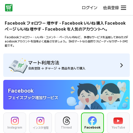
ログイン
会員登録
Facebook フォロワー 増やす・Facebook いいね 購入 Facebook
ページ いいね 増やす - Facebook を人気のアカウントへ。
Facebookフォロワー・いいね・コメント・ページいいねなど、 多様なサービスを活用してあなたのF
acebookアカウントを効率よく成長させましょう。 SNSマートなら自然でスピーディなサポートが可
能です。
マート利用方法
会員登録 → チャージ → 商品を選んで購入
Facebook
フェイスブック増加サービス
Facebook
Instagram
Thread
YouTube
インスタ管理