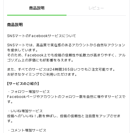
商品説明
レビュー
商品説明
SNSマートのFacebookサービスについて
SNSマートでは、高品質で実在感のあるアカウントから自然なアクション
を提供しています。
そのため、Facebook上でも投稿の信頼性や拡散力が高まりやすく、アル
ゴリズム上の評価にも好影響を与えます。
また、すべてのサービスは24時間365日いつでもご注文可能です。
お好きなタイミングでご利用いただけます。
【サービスのご紹介】
・フォロワー増加サービス
Facebookページやアカウントのフォロワー数を自然に増やすサービスで
す。
・いいね増加サービス
投稿への「いいね！」数を伸ばし、投稿の信頼性と注目度をアップさせま
す。
・コメント増加サービス