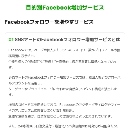
目的別Facebook増加サービス
Facebookフォロワーを増やすサービス
01
SNSマートのFacebookフォロワー増加サービスとは
Facebookでは、ページや個人アカウントのフォロワー数がプロフィールや投
稿画面に表示され、
企業や個人の“信頼度”や“発信力”を直感的に伝える重要な指標となっていま
す。
SNSマートのFacebookフォロワー増加サービスでは、韓国人およびグローバ
ルアカウントを活用し、
ターゲットやブランドイメージに合わせた自然なアカウント構成を演出しま
す。
増加のスピードにも配慮しており、Facebookのアクティビティログやフィー
ドのアルゴリズムに影響しにくい設計を採用。
急激な変動を避け、自然な動きとして認識されるよう工夫されています。
また、24時間365日注文受付・最短1分で作業開始の即時対応が可能なため、