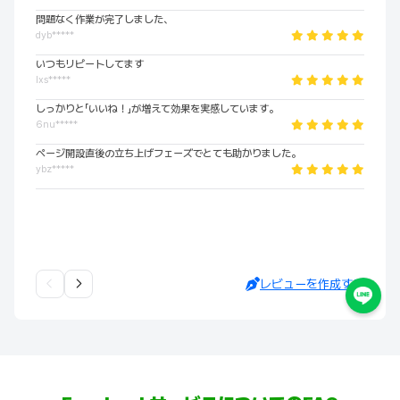
問題なく作業が完了しました、
dyb*****
いつもリピートしてます
lxs*****
しっかりと「いいね！」が増えて効果を実感しています。
6nu*****
ページ開設直後の立ち上げフェーズでとても助かりました。
ybz*****
レビューを作成する