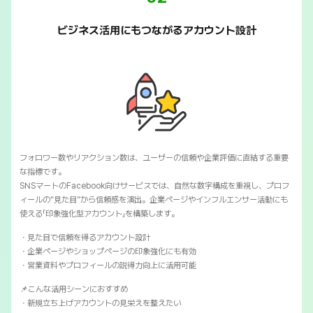
ビジネス活用にもつながるアカウント設計
フォロワー数やリアクション数は、ユーザーの信頼や企業評価に直結する重要
な指標です。
SNSマートのFacebook向けサービスでは、自然な数字構成を重視し、プロフ
ィールの“見た目”から信頼感を演出。企業ページやインフルエンサー活動にも
使える「印象強化型アカウント」を構築します。
・見た目で信頼を得るアカウント設計
・企業ページやショップページの印象強化にも有効
・営業資料やプロフィールの説得力向上に活用可能
📌こんな活用シーンにおすすめ
・新規立ち上げアカウントの見栄えを整えたい