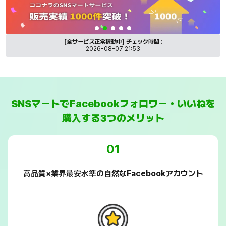
SNSマートのココナラ出品サービス紹介バナー
[全サービス正常稼動中]
チェック時間 :
2026-08-07 21:53
SNSマートでFacebookフォロワー・いいねを
購入する3つのメリット
01
高品質×業界最安水準の自然なFacebookアカウント