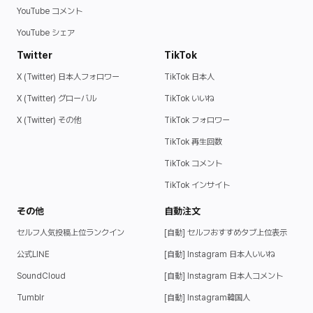
YouTube コメント
YouTube シェア
Twitter
TikTok
X (Twitter) 日本人フォロワー
TikTok 日本人
X (Twitter) グローバル
TikTok いいね
X (Twitter) その他
TikTok フォロワー
TikTok 再生回数
TikTok コメント
TikTok インサイト
その他
自動注文
セルフ人気投稿上位ランクイン
[自動] セルフおすすめタブ上位表示
公式LINE
[自動] Instagram 日本人いいね
SoundCloud
[自動] Instagram 日本人コメント
Tumblr
[自動] Instagram韓国人