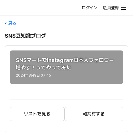
ログイン
会員登録
< 戻る
SNS豆知識ブログ
SNSマートでInstagram日本人フォロワー
増やす！ってやってみた
2024年8月9日 07:45
リストを見る
共有する