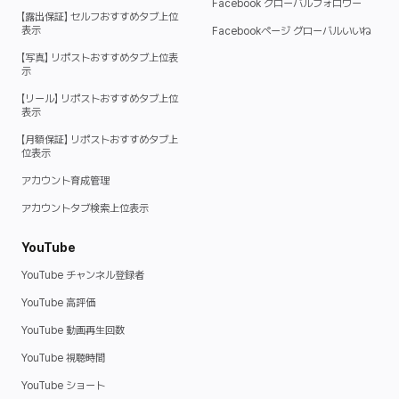
Facebook グローバルフォロワー
【露出保証】 セルフおすすめタブ上位
表示ㅤ
Facebookページ グローバルいいね
【写真】 リポストおすすめタブ上位表
示ㅤ
【リール】 リポストおすすめタブ上位
表示ㅤ
【月額保証】 リポストおすすめタブ上
位表示ㅤ
アカウント育成管理ㅤ
アカウントタブ検索上位表示ㅤ
YouTube
YouTube チャンネル登録者
YouTube 高評価
YouTube 動画再生回数
YouTube 視聴時間
YouTube ショート