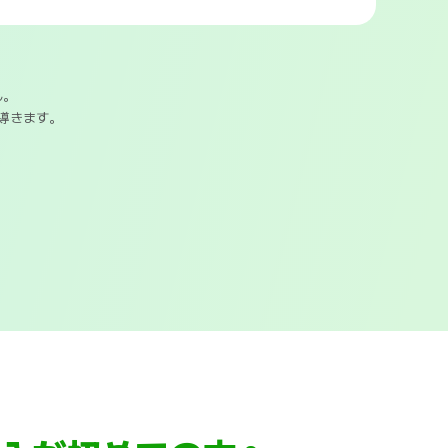
ん。
へ導きます。