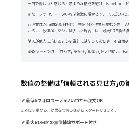
一目で怪しいと感じられるような構成を避け、Facebook
また、フォロワー・いいねは急激に増やさず、アルゴリズム
ご注文は24時間365日対応。最短1分で作業を開始でき、
さらに、数値がわずかに減少した場合には、最大90日間の
購入が他人にバレるような設計にはなっておらず、不自然な
SNSマートでは、「自然さ」「安全性」「即応力」を大切にし、
数値の整備は「信頼される見せ方」の
✅ 最低5フォロワー／5いいねから注文OK
まずは少量から、効果を実感しながらスタートできます。
✅ 最大90日間の無償補填サポート付き