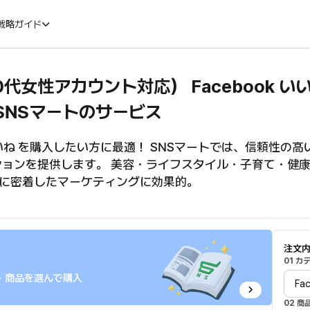
戦略ガイド
0代女性アカウント対応） Facebook い
SNSマートのサービス
ブログを紹介するバナー
SNSマートのインスタ管理サービスでアカウン
いいね を購入したい方に最適！ SNSマートでは、信頼性の高
ションを提供します。 美容・ライフスタイル・子育て・健
に密着したマーケティングに効果的。
注文
01 
→ 商品を選んで購入
02 