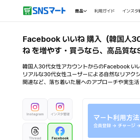
商品
利用ガイド
インスタ
Facebook いいね 購入（韓国人3
ね を増やす・買うなら、高品質な
ー
SNSマートのレビューや評判を紹介するバナー
SNSマートの体験
韓国人30代女性アカウントからのFacebook 
リアルな30代女性ユーザーによる自然なリアク
関連など、落ち着いた層へのアプローチや実生活
Instagram
インスタ管理
マート利用方法
会員登録 → チャージ 
Thread
Facebook