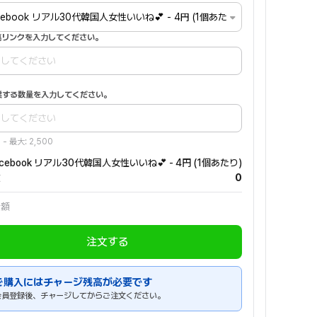
cebook リアル30代韓国人女性いいね💕 - 4円 (1個あたり)
投稿リンクを入力してください。
作業する数量を入力してください。
 - 最大: 2,500
acebook リアル30代韓国人女性いいね💕 - 4円 (1個あたり)
数
0
金額
注文する
ご購入にはチャージ残高が必要です
会員登録後、チャージしてからご注文ください。