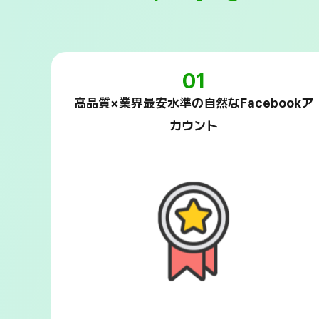
01
高品質×業界最安水準の自然なFacebookア
カウント