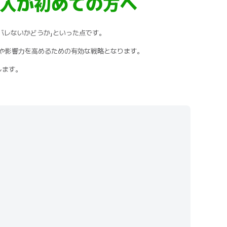
ね購入が初めての方へ
にバレないかどうか」といった点です。
性や影響力を高めるための有効な戦略となります。
します。