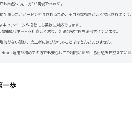
上でも自然な“見せ方”が実現できます。
に配慮したスピードで付与されるため、不自然な動きとして検出されにくく
急なキャンペーンや投稿にも柔軟に対応できます。
無償補填サポートを用意しており、効果の安定性も確保されています。
増加がない限り、第三者に気づかれることはほとんどありません。
Facebook運用が初めての方でも安心してご利用いただける仕組みを整えてい
第一歩