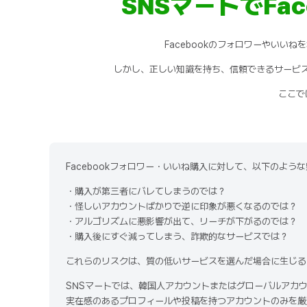
SNSマートでFa
Facebookのフォロワーやいい
しかし、正しい知識を持ち、信頼できるサービス
ここで
Facebookフォロワー・いいね購入に対して、以下のよう
・購入が第三者にバレてしまうのでは？
・怪しいアカウントばかりで逆に印象が悪くなるのでは？
・アルゴリズムに悪影響が出て、リーチが下がるのでは？
・購入後にすぐ減ってしまう、詐欺的なサービスでは？
これらのリスクは、質の低いサービスを選んだ場合に生じる
SNSマートでは、韓国人アカウントまたはグローバルアカ
実在感のあるプロフィールや投稿を持つアカウントのみを厳