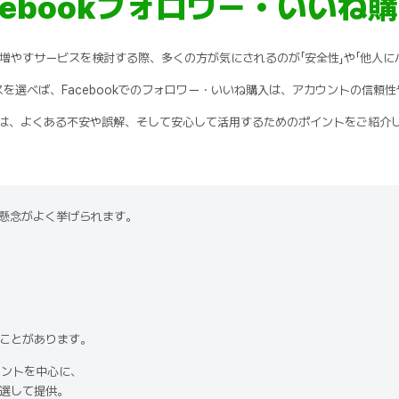
cebookフォロワー・いい
ねを増やすサービスを検討する際、多くの方が気にされるのが「安全性」や「他人
を選べば、Facebookでのフォロワー・いいね購入は、アカウントの信頼
は、よくある不安や誤解、そして安心して活用するためのポイントをご紹介
な懸念がよく挙げられます。
ことがあります。
ウントを中心に、
選して提供。