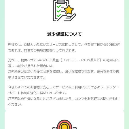
SNSマートの保証対応について
減少保証について
弊社では、ご購入いただいたサービスに関しまして、作業完了日から90日以内
であれば、無償での補填対応を行っております。
万が一、提供させていただいた数量（フォロワー・いいね数など）の範囲内で
著しい減少が見られた場合には、
ご連絡をいただいた後に状況を確認し、減少が確認でき次第、差分を無償で再
補填させていただきます。
今後もすべてのお客様に安心してサービスをご利用いただけるよう、アフター
サポート体制の強化に努めてまいります。
ご不明な点や気になることがございましたら、いつでもお気軽にお問い合わせ
ください。