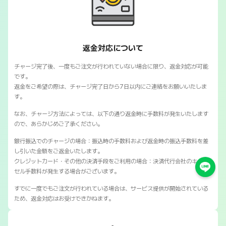
SNSマートの返金対応について
返金対応について
チャージ完了後、一度もご注文が行われていない場合に限り、返金対応が可能
です。
返金をご希望の際は、チャージ完了日から7日以内にご連絡をお願いいたしま
す。
なお、チャージ方法によっては、以下の通り返金時に手数料が発生いたします
ので、あらかじめご了承ください。
銀行振込でのチャージの場合：振込時の手数料および返金時の振込手数料を差
し引いた金額をご返金いたします。
クレジットカード・その他の決済手段をご利用の場合：決済代行会社のキャン
セル手数料が発生する場合がございます。
すでに一度でもご注文が行われている場合は、サービス提供が開始されている
ため、返金対応はお受けできかねます。