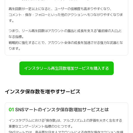
再生回数が一定以上になると、ユーザーの信頼度も高まりやすくなり、
コメント・保存・フォローといった他のアクションへもつながりやすくなりま
す。
つまり、リール再生回数はアカウントの露出と成長を支える「最前線の入口」と
なる指標。
戦略的に強化することで、アカウント全体の成長を加速させる強力な武器とな
ります。
インスタリール再生回数増加サービスを購入する
インスタ保存数を増やすサービス
01
SNSマートのインスタ保存数増加サービスとは
インスタグラムにおける「保存数」は、アルゴリズム上の評価を大きく左右する
重要なエンゲージメント指標のひとつです。
SNSマートでは、高品質な日本人アカウントによる自然な保存アクションを提