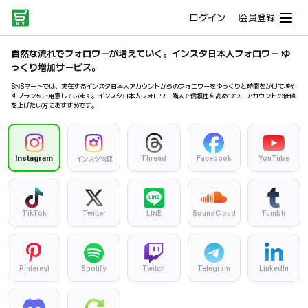
ログイン
会員登録
自然な流れでフォロワーが増えていく。インスタ日本人フォロワー ゆ
っくり増加サービス。
SNSマートでは、実在するインスタ日本人アカウントからのフォロワーをゆっくりと時間をかけて増や
すプランをご用意しています。インスタ日本人フォロワー購入で信頼性を高めつつ、アカウントの価値
を上げたい方におすすめです。
Instagram
Thread
Facebook
YouTube
インスタ管理
TikTok
Twitter
LINE
SoundCloud
Tumblr
Pinterest
Spotify
Twitch
Telegram
LinkedIn