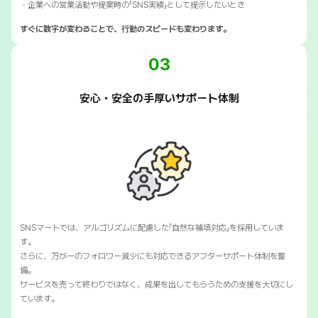
・企業への営業活動や提案時の「SNS実績」として提示したいとき
すぐに数字が変わることで、行動のスピードも変わります。
03
安心・安全の手厚いサポート体制
SNSマートでは、アルゴリズムに配慮した「自然な補填対応」を採用していま
す。
さらに、万が一のフォロワー減少にも対応できるアフターサポート体制を整
備。
サービスを売って終わりではなく、成果を出してもらうための支援を大切にし
ています。