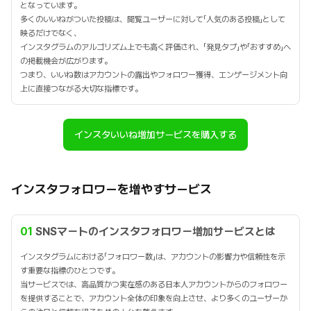
となっています。
多くのいいねがついた投稿は、閲覧ユーザーに対して「人気のある投稿」として
映るだけでなく、
インスタグラムのアルゴリズム上でも高く評価され、「発見タブ」や「おすすめ」へ
の掲載機会が広がります。
つまり、いいね数はアカウントの露出やフォロワー獲得、エンゲージメント向
上に直接つながる大切な指標です。
インスタいいね増加サービスを購入する
インスタフォロワーを増やすサービス
01
SNSマートのインスタフォロワー増加サービスとは
インスタグラムにおける「フォロワー数」は、アカウントの影響力や信頼性を示
す重要な指標のひとつです。
当サービスでは、高品質かつ実在感のある日本人アカウントからのフォロワー
を提供することで、アカウント全体の印象を向上させ、より多くのユーザーか