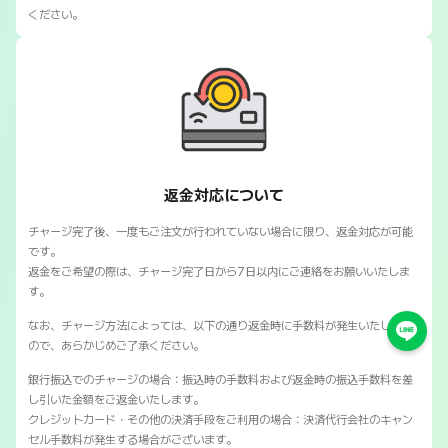
ください。
SNSマートの返金対応について
返金対応について
チャージ完了後、一度もご注文が行われていない場合に限り、返金対応が可能
です。
返金をご希望の際は、チャージ完了日から7日以内にご連絡をお願いいたしま
す。
なお、チャージ方法によっては、以下の通り返金時に手数料が発生いたします
ので、あらかじめご了承ください。
銀行振込でのチャージの場合：振込時の手数料および返金時の振込手数料を差
し引いた金額をご返金いたします。
クレジットカード・その他の決済手段をご利用の場合：決済代行会社のキャン
セル手数料が発生する場合がございます。