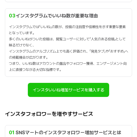
03
インスタグラムでいいね数が重要な理由
インスタグラムでは「いいね」の数が、投稿の注目度や信頼性を示す重要な要素
となっています。
多くのいいねがついた投稿は、閲覧ユーザーに対して「人気のある投稿」として
映るだけでなく、
インスタグラムのアルゴリズム上でも高く評価され、「発見タブ」や「おすすめ」へ
の掲載機会が広がります。
つまり、いいね数はアカウントの露出やフォロワー獲得、エンゲージメント向
上に直接つながる大切な指標です。
インスタいいね増加サービスを購入する
インスタフォロワーを増やすサービス
01
SNSマートのインスタフォロワー増加サービスとは