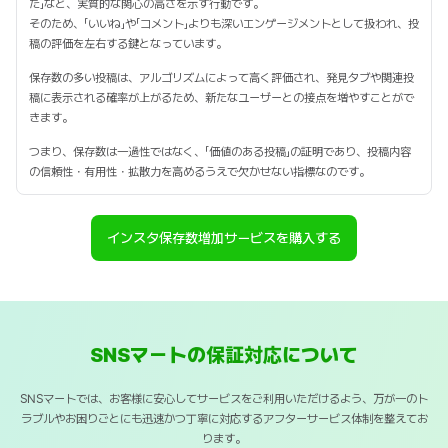
た」など、実質的な関心の高さを示す行動です。
そのため、「いいね」や「コメント」よりも深いエンゲージメントとして扱われ、投
稿の評価を左右する鍵となっています。
保存数の多い投稿は、アルゴリズムによって高く評価され、発見タブや関連投
稿に表示される確率が上がるため、新たなユーザーとの接点を増やすことがで
きます。
つまり、保存数は一過性ではなく、「価値のある投稿」の証明であり、投稿内容
の信頼性・有用性・拡散力を高めるうえで欠かせない指標なのです。
インスタ保存数増加サービスを購入する
SNSマートの保証対応について
SNSマートでは、お客様に安心してサービスをご利用いただけるよう、万が一のト
ラブルやお困りごとにも迅速かつ丁寧に対応するアフターサービス体制を整えてお
ります。