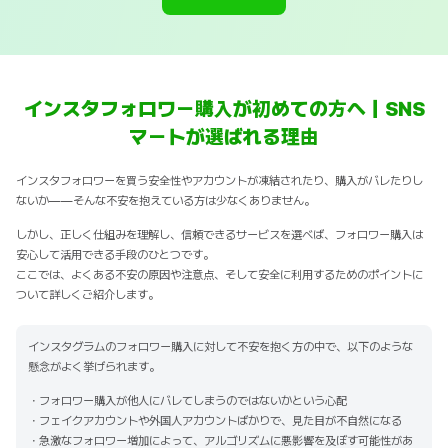
インスタフォロワー購入が初めての方へ｜SNS
マートが選ばれる理由
インスタフォロワーを買う安全性やアカウントが凍結されたり、購入がバレたりし
ないか——そんな不安を抱えている方は少なくありません。
しかし、正しく仕組みを理解し、信頼できるサービスを選べば、フォロワー購入は
安心して活用できる手段のひとつです。
ここでは、よくある不安の原因や注意点、そして安全に利用するためのポイントに
ついて詳しくご紹介します。
インスタグラムのフォロワー購入に対して不安を抱く方の中で、以下のような
懸念がよく挙げられます。
・フォロワー購入が他人にバレてしまうのではないかという心配
・フェイクアカウントや外国人アカウントばかりで、見た目が不自然になる
・急激なフォロワー増加によって、アルゴリズムに悪影響を及ぼす可能性があ