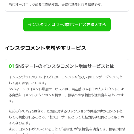
的なオーガニック成長に直結する、大切な基盤となる指標です。
インスタフォロワー増加サービスを購入する
インスタコメントを増やすサービス
01
SNSマートのインスタコメント増加サービスとは
インスタグラムのアルゴリズムは、コメントを「双方向のエンゲージメント」と
して高く評価しています。
SNSマートのコメント増加サービスでは、実在感のある日本人アカウントによ
る自然なコメントアクションを提供し、投稿への信頼性や注目度を向上させま
す。
ただの「いいね」ではなく、投稿に対するリアクションや共感の声がコメントと
して可視化されることで、他のユーザーにとっても魅力的な投稿として映りや
すくなります。
また、コメントがついていることで「話題性」や「信頼感」を演出でき、投稿の価値