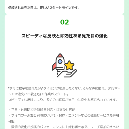
信頼される見た目は、正しいスタートラインです。
02
スピーディな反映と即効性ある見た目の強化
「すぐに数字を整えたい」「タイミングを逃したくない」そんな声に応え、SNSマー
トでは注文から最短1分で作業がスタート。
スピーディな反映により、多くのお客様が当日中に変化を感じられています。
・平日・休日問わず365日対応・注文受付可能
・フォロワー追加と同時にいいね・保存・コメントなどの拡張サービスも併用
可能
・数値の変化が投稿のパフォーマンスにも好影響を与え、リーチ増加のきっか