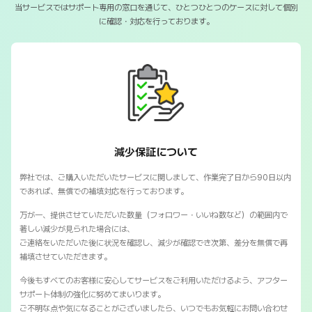
当サービスではサポート専用の窓口を通じて、ひとつひとつのケースに対して個別
に確認・対応を行っております。
SNSマートの保証対応について
減少保証について
弊社では、ご購入いただいたサービスに関しまして、作業完了日から90日以内
であれば、無償での補填対応を行っております。
万が一、提供させていただいた数量（フォロワー・いいね数など）の範囲内で
著しい減少が見られた場合には、
ご連絡をいただいた後に状況を確認し、減少が確認でき次第、差分を無償で再
補填させていただきます。
今後もすべてのお客様に安心してサービスをご利用いただけるよう、アフター
サポート体制の強化に努めてまいります。
ご不明な点や気になることがございましたら、いつでもお気軽にお問い合わせ