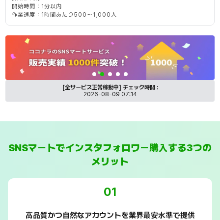
開始時間：1分以内
作業速度：1時間あたり500～1,000人
SNSマートのココナラ出品サービス紹介バナー
[全サービス正常稼動中]
チェック時間 :
2026-08-09 07:14
SNSマートでインスタフォロワー購入する3つの
メリット
01
高品質かつ自然なアカウントを業界最安水準で提供