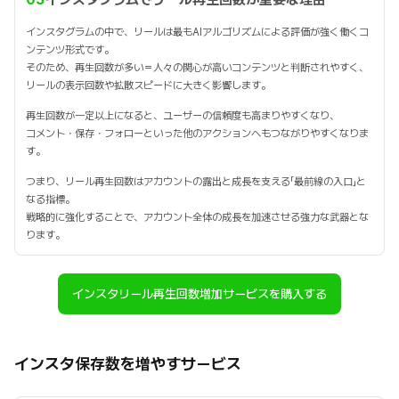
インスタグラムの中で、リールは最もAIアルゴリズムによる評価が強く働くコ
ンテンツ形式です。
そのため、再生回数が多い＝人々の関心が高いコンテンツと判断されやすく、
リールの表示回数や拡散スピードに大きく影響します。
再生回数が一定以上になると、ユーザーの信頼度も高まりやすくなり、
コメント・保存・フォローといった他のアクションへもつながりやすくなりま
す。
つまり、リール再生回数はアカウントの露出と成長を支える「最前線の入口」と
なる指標。
戦略的に強化することで、アカウント全体の成長を加速させる強力な武器とな
ります。
インスタリール再生回数増加サービスを購入する
インスタ保存数を増やすサービス