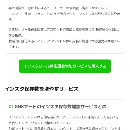
再生回数が一定以上になると、ユーザーの信頼度も高まりやすくなり、
コメント・保存・フォローといった他のアクションへもつながりやすくなりま
す。
つまり、リール再生回数はアカウントの露出と成長を支える「最前線の入口」と
なる指標。
戦略的に強化することで、アカウント全体の成長を加速させる強力な武器とな
ります。
インスタリール再生回数増加サービスを購入する
インスタ保存数を増やすサービス
01
SNSマートのインスタ保存数増加サービスとは
インスタグラムにおける「保存数」は、アルゴリズム上の評価を大きく左右する
重要なエンゲージメント指標のひとつです。
SNSマートでは、高品質な日本人アカウントによる自然な保存アクションを提