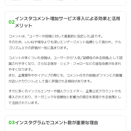
インスタコメント増加サービス導入による効果と活用
02
メリット
コメントは、「ユーザーが投稿に対して能動的に反応した」証です。
そのため、いいねや保存よりも深いエンゲージメント指標として扱われ、アル
ゴリズム上での評価が一気に高まります。
コメントが多くついた投稿は、ユーザーから「人気」「話題性のある投稿」として認
識されやすくなり、さらなる保存・シェア・フォローなどの波及効果が生まれ
やすくなります。
また、企業案件やタイアップの際にも、コメント付きの投稿は「ファンとの距離
が近いアカウント」として高く評価される傾向があります。
すでに多くのインフルエンサーや個人クリエイター、企業公式アカウントでも
導入されており、オーガニックな信頼性と影響力の両立を実現できる施策とし
て注目されています。
03
インスタグラムでコメント数が重要な理由