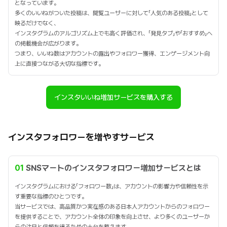
となっています。
多くのいいねがついた投稿は、閲覧ユーザーに対して「人気のある投稿」として
映るだけでなく、
インスタグラムのアルゴリズム上でも高く評価され、「発見タブ」や「おすすめ」へ
の掲載機会が広がります。
つまり、いいね数はアカウントの露出やフォロワー獲得、エンゲージメント向
上に直接つながる大切な指標です。
インスタいいね増加サービスを購入する
インスタフォロワーを増やすサービス
01
SNSマートのインスタフォロワー増加サービスとは
インスタグラムにおける「フォロワー数」は、アカウントの影響力や信頼性を示
す重要な指標のひとつです。
当サービスでは、高品質かつ実在感のある日本人アカウントからのフォロワー
を提供することで、アカウント全体の印象を向上させ、より多くのユーザーか