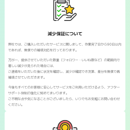
SNSマートの保証対応について
減少保証について
弊社では、ご購入いただいたサービスに関しまして、作業完了日から90日以内
であれば、無償での補填対応を行っております。
万が一、提供させていただいた数量（フォロワー・いいね数など）の範囲内で
著しい減少が見られた場合には、
ご連絡をいただいた後に状況を確認し、減少が確認でき次第、差分を無償で再
補填させていただきます。
今後もすべてのお客様に安心してサービスをご利用いただけるよう、アフター
サポート体制の強化に努めてまいります。
ご不明な点や気になることがございましたら、いつでもお気軽にお問い合わせ
ください。