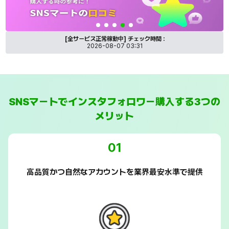
SNSマートのレビューや評判を紹介するバナー
S
[全サービス正常稼動中]
チェック時間 :
2026-08-07 03:31
SNSマートでインスタフォロワー購入する3つの
メリット
01
高品質かつ自然なアカウントを業界最安水準で提供