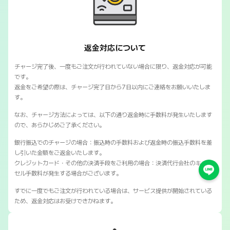
SNSマートの返金対応について
返金対応について
チャージ完了後、一度もご注文が行われていない場合に限り、返金対応が可能
です。
返金をご希望の際は、チャージ完了日から7日以内にご連絡をお願いいたしま
す。
なお、チャージ方法によっては、以下の通り返金時に手数料が発生いたします
ので、あらかじめご了承ください。
銀行振込でのチャージの場合：振込時の手数料および返金時の振込手数料を差
し引いた金額をご返金いたします。
クレジットカード・その他の決済手段をご利用の場合：決済代行会社のキャン
セル手数料が発生する場合がございます。
すでに一度でもご注文が行われている場合は、サービス提供が開始されている
ため、返金対応はお受けできかねます。