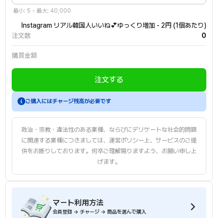
最小: 5 - 最大: 40,000
Instagram リアル韓国人いいね💕ゆっくり増加 - 2円 (1個あたり)
注文数
0
購買金額
注文する
会員登録後、チャージしてからご注文ください。
ご購入にはチャージ残高が必要です
政治・宗教・違法性のある業種、ならびにデリケートな社会的問題
に関連する業種につきましては、運営ポリシー上、サービスのご提
供をお断りしております。何卒ご理解賜りますよう、お願い申し上
げます。
マート利用方法
会員登録 → チャージ → 商品を選んで購入