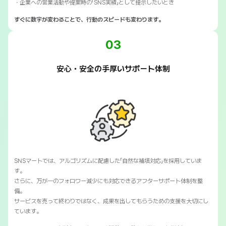
・企業への営業活動や提案時の「SNS実績」として提示したいとき
すぐに数字が変わることで、行動のスピードも変わります。
03
安心・安全の手厚いサポート体制
SNSマートでは、アルゴリズムに配慮した「自然な補填対応」を採用していま
す。
さらに、万が一のフォロワー減少にも対応できるアフターサポート体制を整
備。
サービスを売って終わりではなく、成果を出してもらうための支援を大切にし
ています。