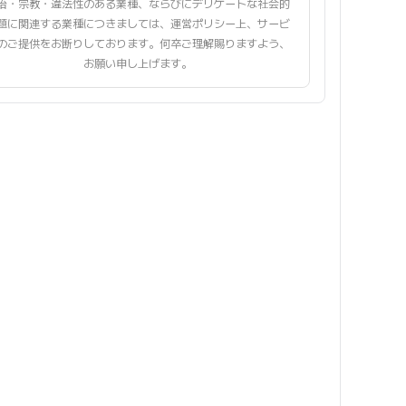
治・宗教・違法性のある業種、ならびにデリケートな社会的
題に関連する業種につきましては、運営ポリシー上、サービ
のご提供をお断りしております。何卒ご理解賜りますよう、
お願い申し上げます。