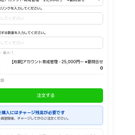
投稿リンクを入力してください。
作業する数量を入力してください。
 - 最大: 1
【月額】アカウント育成管理 - 25,000円～ ※要問合せ
数
0
金額
注文する
ご購入にはチャージ残高が必要です
会員登録後、チャージしてからご注文ください。