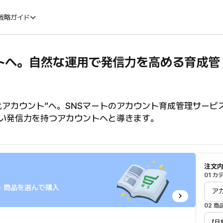
戦略ガイド
ウントへ。自然な運用で発信力を高める育成管
ブログを紹介するバナー
SNSマートのインスタ管理サービスでアカウン
活性化アカウント”へ。SNSマートのアカウント育成管理サービ
で強い発信力を持つアカウントへと導きます。
注文
01 
→ 商品を選んで購入
02 
【月