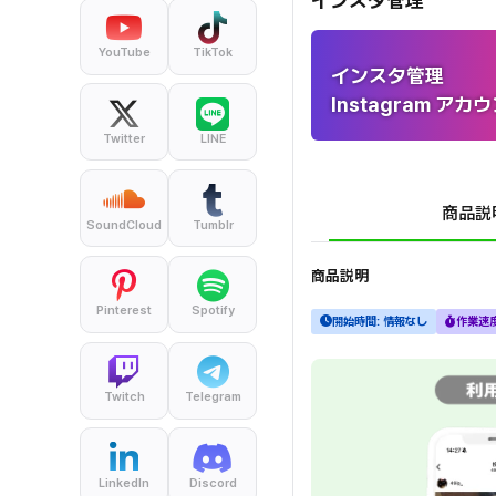
インスタ管理
YouTube
TikTok
インスタ管理
Instagram ア
Twitter
LINE
商品説
SoundCloud
Tumblr
商品説明
Pinterest
Spotify
開始時間:
情報なし
作業速
`
Twitch
Telegram
LinkedIn
Discord