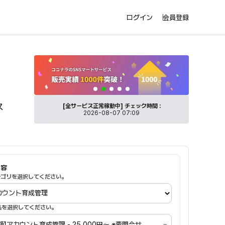
ログイン
会員登録
トを活性化。
SNSマートのココナラ出品サービス紹介バナー
ス
[全サービス正常稼動中]
チェック時間 :
2026-08-07 07:09
内容
カテゴリを選択してください。
商品を選択してください。
額】アカウント育成管理 - 25,000円～ ※要問合せ