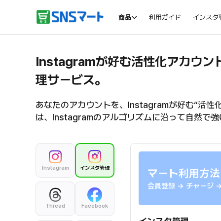
商品
利用ガイド
インスタ
Instagramが好む活性化アカ
理サービス。
ー
SNSマートのレビューや評判を紹介するバナー
SNSマートの体験
あなたのアカウントを、Instagramが好む“
は、Instagramのアルゴリズムに沿って自然
Instagram
インスタ管理
マート利用方法
会員登録 → チャージ 
Thread
Facebook