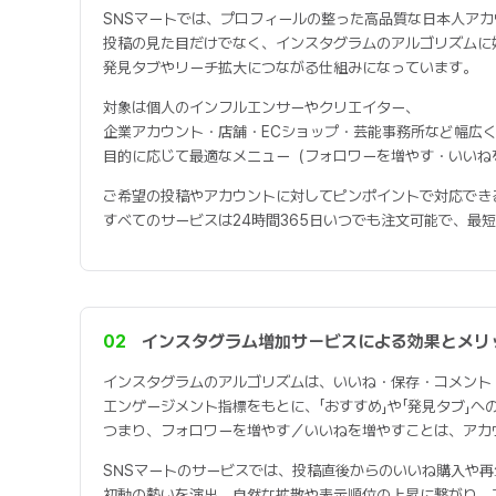
SNSマートでは、プロフィールの整った高品質な日本人ア
投稿の見た目だけでなく、インスタグラムのアルゴリズムに
発見タブやリーチ拡大につながる仕組みになっています。
対象は個人のインフルエンサーやクリエイター、
企業アカウント・店舗・ECショップ・芸能事務所など幅広
目的に応じて最適なメニュー（フォロワーを増やす・いいね
ご希望の投稿やアカウントに対してピンポイントで対応でき
すべてのサービスは24時間365日いつでも注文可能で、最
02
インスタグラム増加サービスによる効果とメリ
インスタグラムのアルゴリズムは、いいね・保存・コメント
エンゲージメント指標をもとに、「おすすめ」や「発見タブ」へ
つまり、フォロワーを増やす／いいねを増やすことは、アカ
SNSマートのサービスでは、投稿直後からのいいね購入や
初動の勢いを演出。自然な拡散や表示順位の上昇に繋がり、