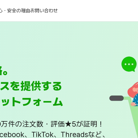
心・安全の理由
お問い合わせ
格。
スを提供する
ラットフォーム
50万件の注文数・評価★5が証明！
Facebook、TikTok、Threadsなど、