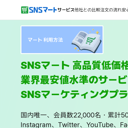
サービス
他社との比較
注文の流れ
安
マート 利用方法
SNSマート 高品質低価
業界最安値水準のサービ
SNSマーケティングプ
国内唯一、会員数22,000名・累計
Instagram、Twitter、YouTube、