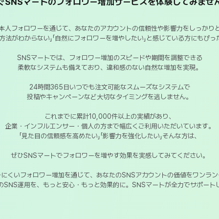
ぐSNSマートのフォロワー増加サービスを体験してみませ
本人フォロワーを通じて、あなたのアカウントの信頼性や影響力をしっかり
す方法がわからない」「自然にフォロワーを増やしたい」と感じている方にもぴっ
SNSマートでは、フォロワー増加のスピードや期間を調整できる
柔軟なシステムも備えており、違和感のない自然な増加を実現。
24時間365日いつでも注文可能なスムーズなシステムで
投稿やキャンペーンなど大切なタイミングを逃しません。
これまでに累計10,000件以上の実績があり、
企業・インフルエンサー・個人の方まで幅広くご利用いただいています。
「見た目の信頼感を高めたい」「影響力を強化したい」そんな方は、
ぜひSNSマートでフォロワーを増やす効果を実感してみてください。
レにくいフォロワー増加を通じて、あなたのSNSアカウントの価値をワンラン
のSNS運用を、もっと安心・もっと効果的に。SNSマートが全力でサポート