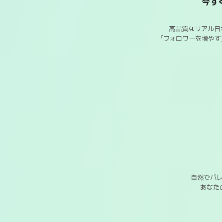
今す
高品質なリアル日
「フォロワーを増や
自然でバ
あなた