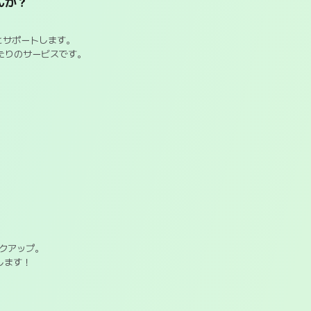
んか？
とサポートします。
たりのサービスです。
クアップ。
します！