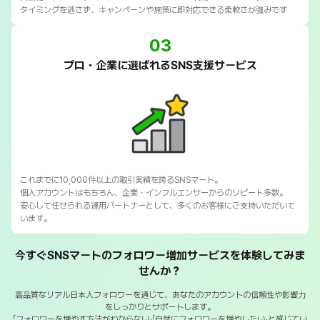
タイミングを逃さず、キャンペーンや施策に即対応できる柔軟さが強みです
03
プロ・企業に選ばれるSNS支援サービス
これまでに10,000件以上の取引実績を誇るSNSマート。
個人アカウントはもちろん、企業・インフルエンサーからのリピート多数。
安心して任せられる運用パートナーとして、多くのお客様にご支持いただいて
います。
今すぐSNSマートのフォロワー増加サービスを体験してみま
せんか？
高品質なリアル日本人フォロワーを通じて、あなたのアカウントの信頼性や影響力
をしっかりとサポートします。
「フォロワーを増やす方法がわからない」「自然にフォロワーを増やしたい」と感じてい