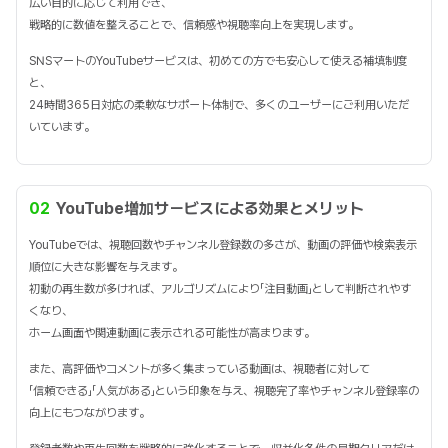
広い目的に応じて利用でき、
戦略的に数値を整えることで、信頼感や視聴率向上を実現します。
SNSマートのYouTubeサービスは、初めての方でも安心して使える補填制度
と、
24時間365日対応の柔軟なサポート体制で、多くのユーザーにご利用いただ
いています。
02
YouTube増加サービスによる効果とメリット
YouTubeでは、視聴回数やチャンネル登録数の多さが、動画の評価や検索表示
順位に大きな影響を与えます。
初動の再生数が多ければ、アルゴリズムにより「注目動画」として判断されやす
くなり、
ホーム画面や関連動画に表示される可能性が高まります。
また、高評価やコメントが多く集まっている動画は、視聴者に対して
「信頼できる」「人気がある」という印象を与え、視聴完了率やチャンネル登録率の
向上にもつながります。