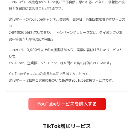
これにより、視聴者やYouTube側から不自然に思われることなく、信頼性と拡
散力を同時に高めることが可能です。
SNSマートのYouTubeチャンネル登録者、高評価、再生回数を増やすサービス
は
24時間365日対応しており、キャンペーンやリリースなど、タイミングが重
要な場面でも即時対応が可能。
これまでに10,000件以上の支援実績があり、実績に裏付けられたサービスと
して、
YouTuber、企業様、クリエイター様を問わず高く評価されています。
YouTubeチャンネルの成長を本気で目指す方にとって、
SNSマートは信頼と実績に基づいた最適なYouTube支援サービスです。
YouTubeサービスを購入する
TikTok増加サービス