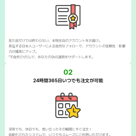
見た目だけでは終わらない、本物志向のアカウントをお届け。
実在する日本人ユーザーによる自然なフォローで、アカウントの信頼性・影響
力が確実にアップ。
「不自然さゼロ」で、あなたのSNS運用をサポートします。
02
24時間365日いつでも注文が可能
深夜でも、休日でも、思い立ったその瞬間にすぐ注文！
自動化されたシステムで、いつでもスムーズにご利用いただけます。