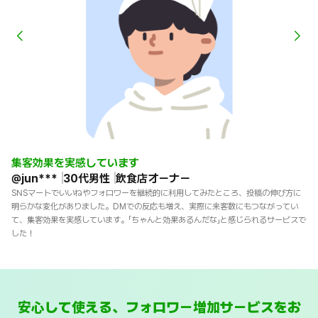
自然なプロフィールのアカウントに安心した
と
どんなアカウントが増えるのか不安でしたが...
@
@min****
20代女性
ECショップ運営者
購
どんなアカウントが増えるのか不安でしたが、実際にはプロフィールもしっかりし
ら
ていて、見た目も自然だったので安心しました。この価格でこのクオリティなら十
く
分満足です。無理なく続けられる価格帯なのもありがたいです。
す
安心して使える、フォロワー増加サービスをお