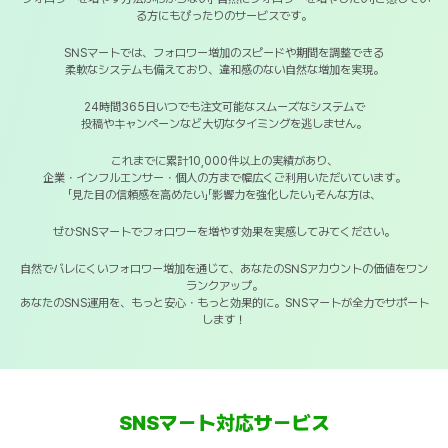
る方にもぴったりのサービスです。
SNSマートでは、フォロワー増加のスピードや期間を調整できる
柔軟なシステムも備えており、違和感のない自然な増加を実現。
24時間365日いつでも注文可能なスムーズなシステムで
投稿やキャンペーンなど大切なタイミングを逃しません。
これまでに累計10,000件以上の実績があり、
企業・インフルエンサー・個人の方まで幅広くご利用いただいています。
「見た目の信頼感を高めたい」「影響力を強化したい」そんな方は、
ぜひSNSマートでフォロワーを増やす効果を実感してみてください。
自然でバレにくいフォロワー増加を通じて、あなたのSNSアカウントの価値をワン
ランクアップ。
あなたのSNS運用を、もっと安心・もっと効果的に。SNSマートが全力でサポート
します！
SNSマート対応サービス