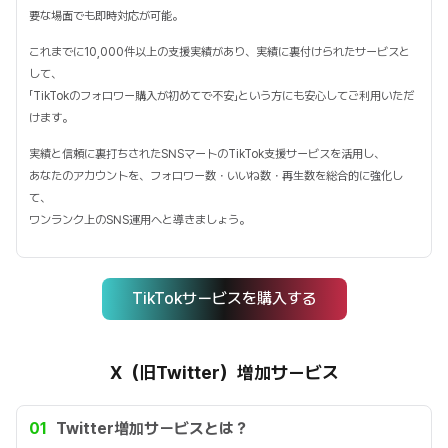
要な場面でも即時対応が可能。
これまでに10,000件以上の支援実績があり、実績に裏付けられたサービスと
して、
「TikTokのフォロワー購入が初めてで不安」という方にも安心してご利用いただ
けます。
実績と信頼に裏打ちされたSNSマートのTikTok支援サービスを活用し、
あなたのアカウントを、フォロワー数・いいね数・再生数を総合的に強化し
て、
ワンランク上のSNS運用へと導きましょう。
TikTokサービスを購入する
X（旧Twitter）増加サービス
01
Twitter増加サービスとは？