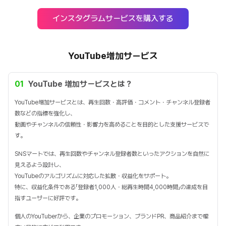
インスタグラムサービスを購入する
YouTube増加サービス
01
YouTube 増加サービスとは？
YouTube増加サービスとは、再生回数・高評価・コメント・チャンネル登録者
数などの指標を強化し、
動画やチャンネルの信頼性・影響力を高めることを目的とした支援サービスで
す。
SNSマートでは、再生回数やチャンネル登録者数といったアクションを自然に
見えるよう設計し、
YouTubeのアルゴリズムに対応した拡散・収益化をサポート。
特に、収益化条件である「登録者1,000人・総再生時間4,000時間」の達成を目
指すユーザーに好評です。
個人のYouTuberから、企業のプロモーション、ブランドPR、商品紹介まで幅