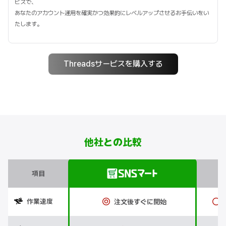
ビスで、
あなたのアカウント運用を確実かつ効果的にレベルアップさせるお手伝いをい
たします。
Threadsサービスを購入する
他社との比較
項目
A
作業速度
注文後すぐに開始