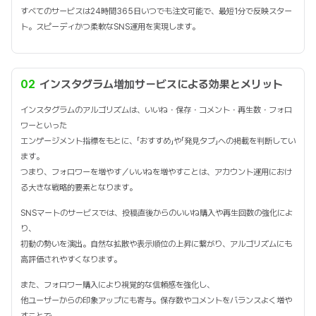
すべてのサービスは24時間365日いつでも注文可能で、最短1分で反映スター
ト。スピーディかつ柔軟なSNS運用を実現します。
02
インスタグラム増加サービスによる効果とメリット
インスタグラムのアルゴリズムは、いいね・保存・コメント・再生数・フォロ
ワーといった
エンゲージメント指標をもとに、「おすすめ」や「発見タブ」への掲載を判断してい
ます。
つまり、フォロワーを増やす／いいねを増やすことは、アカウント運用におけ
る大きな戦略的要素となります。
SNSマートのサービスでは、投稿直後からのいいね購入や再生回数の強化によ
り、
初動の勢いを演出。自然な拡散や表示順位の上昇に繋がり、アルゴリズムにも
高評価されやすくなります。
また、フォロワー購入により視覚的な信頼感を強化し、
他ユーザーからの印象アップにも寄与。保存数やコメントをバランスよく増や
すことで、