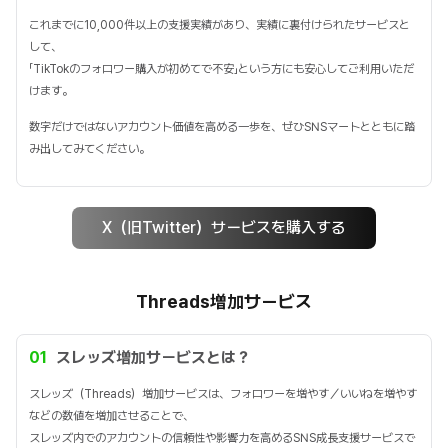
これまでに10,000件以上の支援実績があり、実績に裏付けられたサービスと
して、
「TikTokのフォロワー購入が初めてで不安」という方にも安心してご利用いただ
けます。
数字だけではないアカウント価値を高める一歩を、ぜひSNSマートとともに踏
み出してみてください。
X（旧Twitter）サービスを購入する
Threads増加サービス
01
スレッズ増加サービスとは？
スレッズ（Threads）増加サービスは、フォロワーを増やす／いいねを増やす
などの数値を増加させることで、
スレッズ内でのアカウントの信頼性や影響力を高めるSNS成長支援サービスで