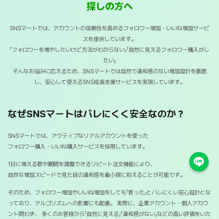
探しの方へ
SNSマートでは、アカウントの信頼性を高めるフォロワー増加・いいね増加サービ
スを提供しています。
「フォロワーを増やしたいけど方法がわからない」「自然に見えるフォロワー購入がし
たい」
そんなお悩みに応えるため、SNSマートでは自然で違和感のない増加設計を徹底
し、安心して使えるSNS成長支援サービスを実現しています。
なぜSNSマートはバレにくく安全なのか？
SNSマートでは、アクティブなリアルアカウントを使った
フォロワー購入・いいね購入サービスを採用しています。
1日に増える数や期間を調整できるリピート注文機能により、
自然な増加スピードで見た目の違和感を最小限に抑えることが可能です。
そのため、フォロワー増加やいいね増加をしても「買った」とバレにくい安心設計とな
っており、アルゴリズムへの影響にも配慮。
実際に、企業アカウント・個人アカウ
ント問わず、
多くのお客様から「自然に見える」「違和感がない」などの高い評価をいた