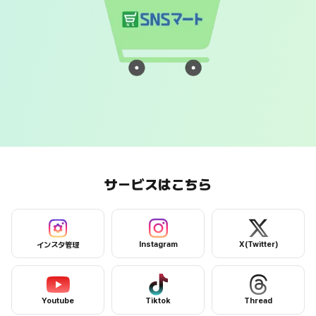
SNSマートのメインイメージ：高品質・低価格サービスを象徴
サービスはこちら
インスタ管理サービスページへ
Instagramサービスページへ
X(Twitter)
Instagram
X(Twitter)
インスタ管理
Youtubeサービスページへ
Tiktokサービスページへ
Threadサービ
Youtube
Tiktok
Thread