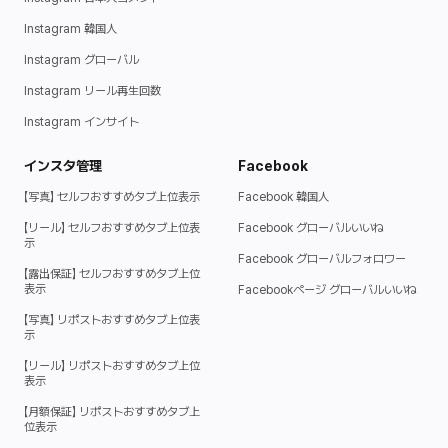
Instagram 韓国人
Instagram グローバル
Instagram リール再生回数
Instagram インサイト
インスタ管理
Facebook
【写真】 セルフおすすめタブ上位表示ㅤ
Facebook 韓国人
【リール】 セルフおすすめタブ上位表
Facebook グローバルいいね
示ㅤ
Facebook グローバルフォロワー
【露出保証】 セルフおすすめタブ上位
表示ㅤ
Facebookページ グローバルいいね
【写真】 リポストおすすめタブ上位表
示ㅤ
【リール】 リポストおすすめタブ上位
表示ㅤ
【月額保証】 リポストおすすめタブ上
位表示ㅤ