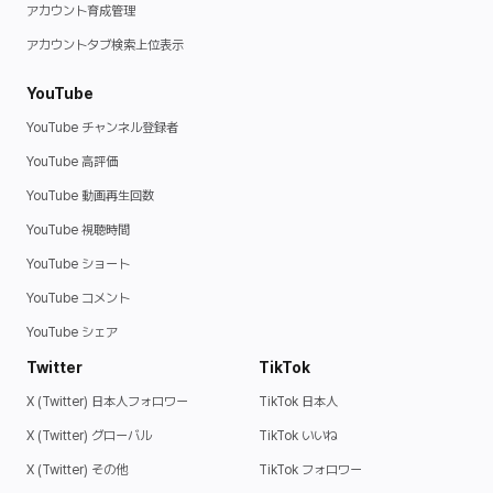
アカウント育成管理ㅤ
アカウントタブ検索上位表示ㅤ
YouTube
YouTube チャンネル登録者
YouTube 高評価
YouTube 動画再生回数
YouTube 視聴時間
YouTube ショート
YouTube コメント
YouTube シェア
Twitter
TikTok
X (Twitter) 日本人フォロワー
TikTok 日本人
X (Twitter) グローバル
TikTok いいね
X (Twitter) その他
TikTok フォロワー