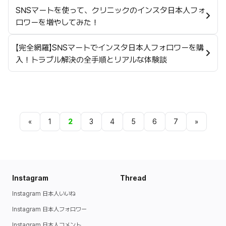
SNSマートを使って、クリニックのインスタ日本人フォ
ロワーを増やしてみた！
【完全網羅】SNSマートでインスタ日本人フォロワーを購
入！トラブル解決の全手順とリアルな体験談
«
1
2
3
4
5
6
7
»
Instagram
Thread
Instagram 日本人いいね
Instagram 日本人フォロワー
Instagram 日本人コメント